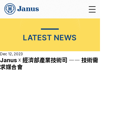
LATEST NEWS
Dec 12, 2023
Janus ☓ 經濟部產業技術司 ―― 技術需
求媒合會