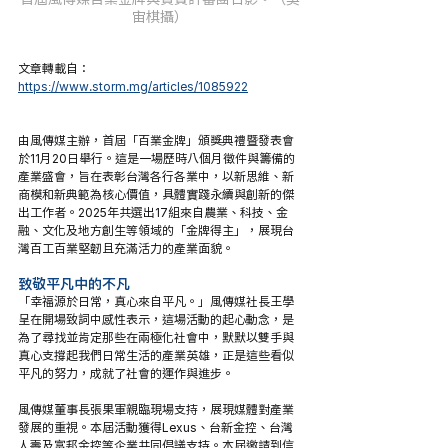
宙棋攝）
文章轉載自：
https://www.storm.mg/articles/1085922
由風傳媒主辦，首屆「百業金牌」頒獎典禮暨發表會
於11月20日舉行。這是一場歷時八個月徵件與籌備的
產業盛會，旨在表彰台灣各行各業中，以新思維、新
商模和新典範為核心價值，具體實踐永續與創新的傑
出工作者。2025年共選出17組來自農業、科技、金
融、文化及地方創生等領域的「金牌得主」，展現台
灣百工百業堅韌且充滿活力的產業面貌。
致敬平凡中的不凡
「幸福源於日常，真心來自平凡。」風傳媒社長王學
呈在開場致詞中感性表示，這場活動的起心動念，是
為了尋找並肯定那些在兩極化社會中，默默以雙手與
真心支撐起我們日常生活的產業英雄，正是這些看似
平凡的努力，成就了社會的運作與進步。
風傳媒董事長張果軍親臨現場支持，展現媒體對產業
發展的重視。本屆活動獲得Lexus、台新金控、台灣
人壽及富邦金控等企業共同倡議支持。本屆邀請到信