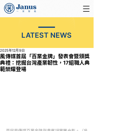
LATEST NEWS
2025年12月9日
風傳媒首屆「百業金牌」發表會暨頒獎
典禮：挖掘台灣產業韌性，17組職人典
範榮耀登場
首屆風傳媒百業金牌與貴賓評審團合影。（吳