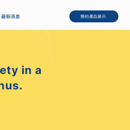
最新消息
預約產品展示
ty in a
nus.