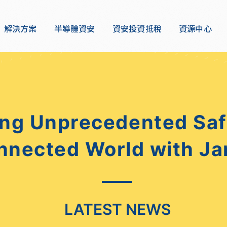
解決方案
半導體資安
資安投資抵稅
資源中心
ng Unprecedented Safe
nnected World with Ja
LATEST NEWS