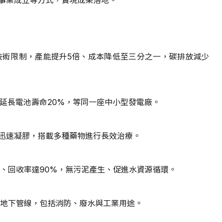
統技術限制，產能提升5倍、成本降低至三分之一，碳排放減少
，延長電池壽命20%，等同一座中小型發電廠。
迅速凝膠，搭載多種藥物進行長效治療。
%、回收率達90%，無污泥產生、促進水資源循環。
類地下管線，包括消防、廢水與工業用途。