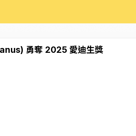
us) 勇奪 2025 愛迪生獎