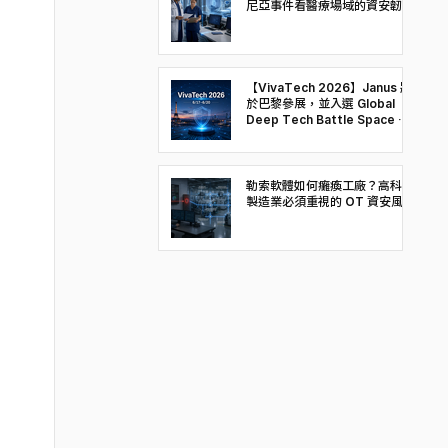
尼亞事件看醫療場域的資安韌性
【VivaTech 2026】Janus 將
於巴黎參展，並入選 Global
Deep Tech Battle Space &
Security 決賽
勒索軟體如何癱瘓工廠？高科技
製造業必須重視的 OT 資安風險