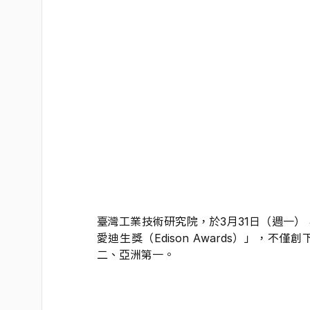
臺灣工業技術研究院，於3月31日（週一）
愛迪生獎（Edison Awards）」，
二、亞洲第一。