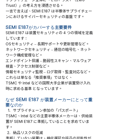
Trust）」の考え方を浸透させる。
一言で言えば、SEMI E187 は半導体サプライチェー
ンにおけるサイバーセキュリティの基盤 です。
SEMI E187がカバーする主要要件
SEMI E187 は装置セキュリティの 4 つの領域を定義
しています：
OSセキュリティ – 長期サポートや更新管理など。
ネットワークセキュリティ – 通信の暗号化、ネット
ワーク構成管理など。
エンドポイント保護 – 脆弱性スキャン、マルウェア
検査、アクセス制御など。
情報セキュリティ監視 – ログ取得、監査対応など。
これらは単なる「推奨事項」ではなく、
TSMC や Intel などの国際大手企業が装置受け入れ
時に求める基準 となっています。
なぜ SEMI E187 が装置メーカーにとって重
要なのか
サプライチェーン参加の「パスポート」
TSMC、Intel などの主要半導体メーカーは、供給装
置が SEMI E187 に準拠していることを求めていま
す。
納品リスクの低減
準拠していない装置は、検収遅延や返品の可能性が